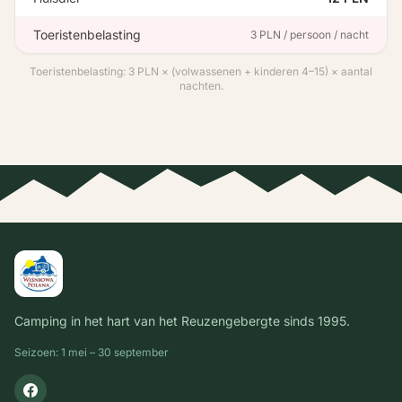
Toeristenbelasting
3 PLN / persoon / nacht
Toeristenbelasting: 3 PLN × (volwassenen + kinderen 4–15) × aantal
nachten.
Camping in het hart van het Reuzengebergte sinds 1995.
Seizoen: 1 mei – 30 september