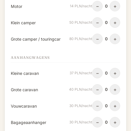
−
+
0
Motor
14 PLN/nacht
−
+
0
Klein camper
50 PLN/nacht
−
+
0
Grote camper / touringcar
80 PLN/nacht
AANHANGWAGENS
−
+
0
Kleine caravan
37 PLN/nacht
−
+
0
Grote caravan
40 PLN/nacht
−
+
0
Vouwcaravan
30 PLN/nacht
−
+
0
Bagageaanhanger
30 PLN/nacht