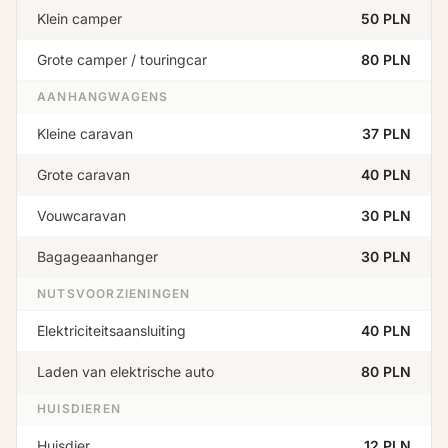
Klein camper
50 PLN
Grote camper / touringcar
80 PLN
AANHANGWAGENS
Kleine caravan
37 PLN
Grote caravan
40 PLN
Vouwcaravan
30 PLN
Bagageaanhanger
30 PLN
NUTSVOORZIENINGEN
Elektriciteitsaansluiting
40 PLN
Laden van elektrische auto
80 PLN
HUISDIEREN
Huisdier
12 PLN