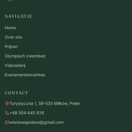
NAVIGATIE
Home
Over ons
Prijzen
Olympisch zwembad
Visbraderij
Evenementenruimtes
CONTACT
Turystyczna 1, 58-535 Miłków, Polen
+48 504 645 926
wisniowapolana@gmail.com