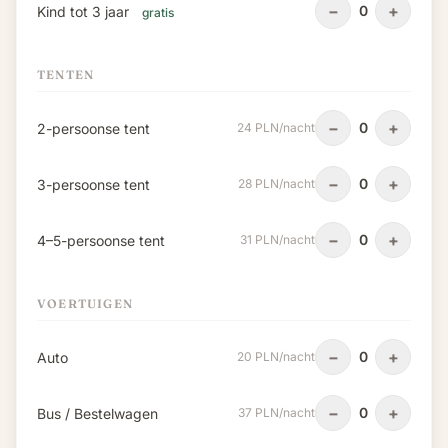
−
+
0
Kind tot 3 jaar
gratis
TENTEN
−
+
0
2-persoonse tent
24 PLN/nacht
−
+
0
3-persoonse tent
28 PLN/nacht
−
+
0
4–5-persoonse tent
31 PLN/nacht
VOERTUIGEN
−
+
0
Auto
20 PLN/nacht
−
+
0
Bus / Bestelwagen
37 PLN/nacht