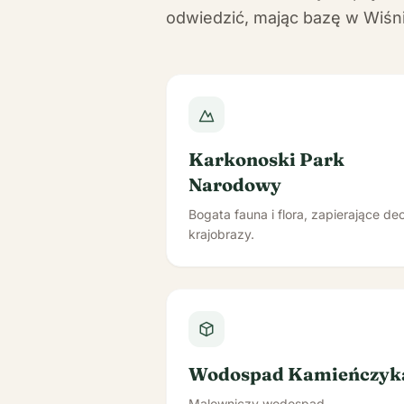
odwiedzić, mając bazę w Wiśni
Karkonoski Park
Narodowy
Bogata fauna i flora, zapierające de
krajobrazy.
Wodospad Kamieńczyk
Malowniczy wodospad.