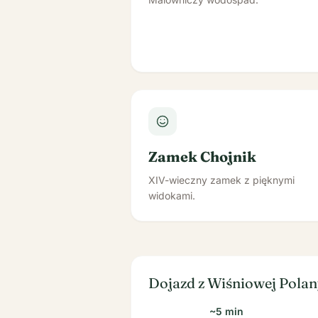
Zamek Chojnik
XIV-wieczny zamek z pięknymi
widokami.
Dojazd z Wiśniowej Pola
~5 min