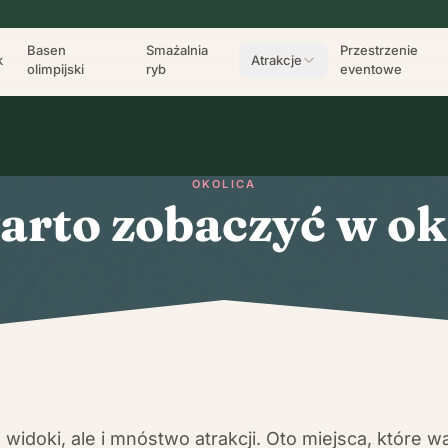
Basen
Smażalnia
Przestrzenie
k
Atrakcje
olimpijski
ryb
eventowe
OKOLICA
arto zobaczyć w ok
widoki, ale i mnóstwo atrakcji. Oto miejsca, które w